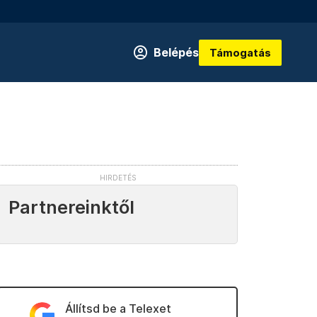
Belépés
Támogatás
Partnereinktől
Állítsd be a Telexet