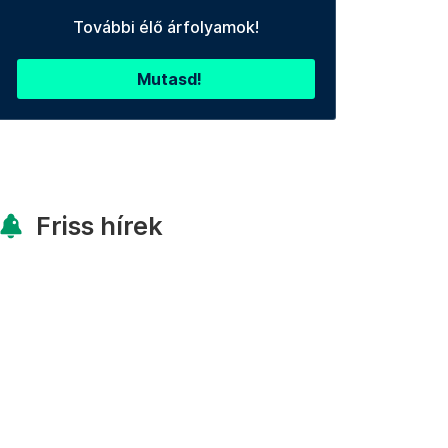
További élő árfolyamok!
Mutasd!
Friss hírek