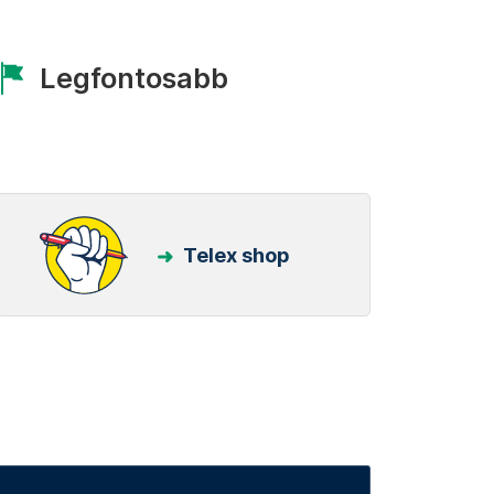
Legfontosabb
Telex shop