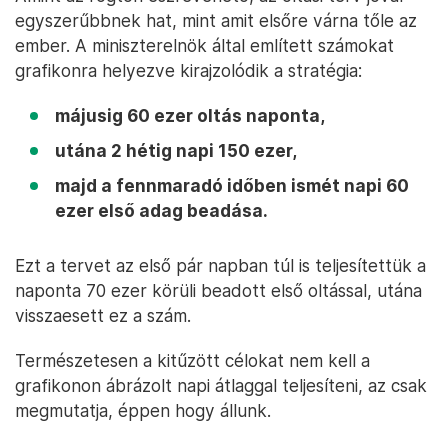
egyszerűbbnek hat, mint amit elsőre várna tőle az
ember. A miniszterelnök által említett számokat
grafikonra helyezve kirajzolódik a stratégia:
májusig 60 ezer oltás naponta,
utána 2 hétig napi 150 ezer,
majd a fennmaradó időben ismét napi 60
ezer első adag beadása.
Ezt a tervet az első pár napban túl is teljesítettük a
naponta 70 ezer körüli beadott első oltással, utána
visszaesett ez a szám.
Természetesen a kitűzött célokat nem kell a
grafikonon ábrázolt napi átlaggal teljesíteni, az csak
megmutatja, éppen hogy állunk.