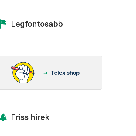
Legfontosabb
Telex shop
Friss hírek