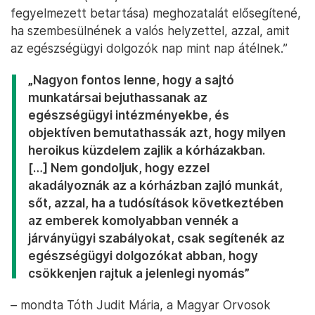
fegyelmezett betartása) meghozatalát elősegítené,
ha szembesülnének a valós helyzettel, azzal, amit
az egészségügyi dolgozók nap mint nap átélnek.”
„Nagyon fontos lenne, hogy a sajtó
munkatársai bejuthassanak az
egészségügyi intézményekbe, és
objektíven bemutathassák azt, hogy milyen
heroikus küzdelem zajlik a kórházakban.
[…] Nem gondoljuk, hogy ezzel
akadályoznák az a kórházban zajló munkát,
sőt, azzal, ha a tudósítások következtében
az emberek komolyabban vennék a
járványügyi szabályokat, csak segítenék az
egészségügyi dolgozókat abban, hogy
csökkenjen rajtuk a jelenlegi nyomás”
– mondta Tóth Judit Mária, a Magyar Orvosok