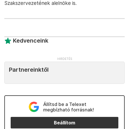
Szakszervezetének alelnöke is.
Kedvenceink
Partnereinktől
Állítsd be a Telexet
megbízható forrásnak!
Beállítom