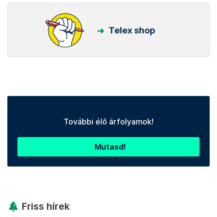
Telex shop
További élő árfolyamok!
Mutasd!
Friss hírek