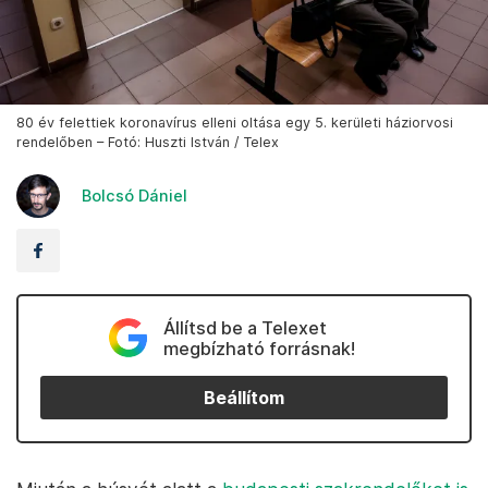
80 év felettiek koronavírus elleni oltása egy 5. kerületi háziorvosi
rendelőben – Fotó: Huszti István / Telex
Bolcsó Dániel
Állítsd be a Telexet
megbízható forrásnak!
Beállítom