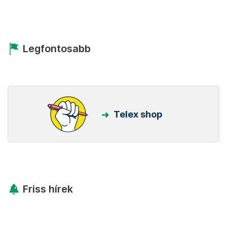
Legfontosabb
Telex shop
Friss hírek