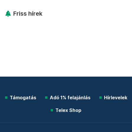
Friss hírek
Támogatás
Adó 1% felajánlás
Hírlevelek
Telex Shop