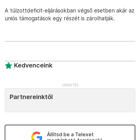
A túlzottdeficit-eljárásokban végső esetben akár az
uniós támogatások egy részét is zárolhatják.
Kedvenceink
Partnereinktől
Állítsd be a Telexet