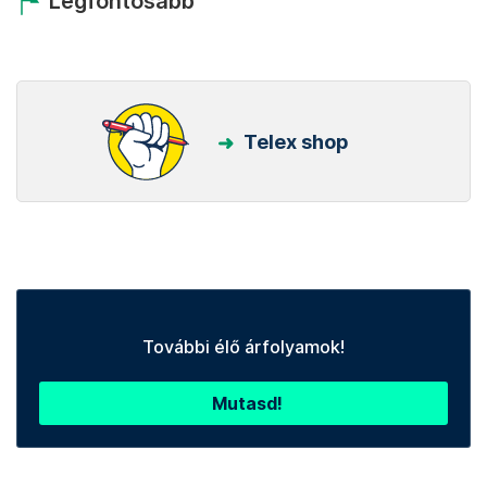
Legfontosabb
Telex shop
További élő árfolyamok!
Mutasd!