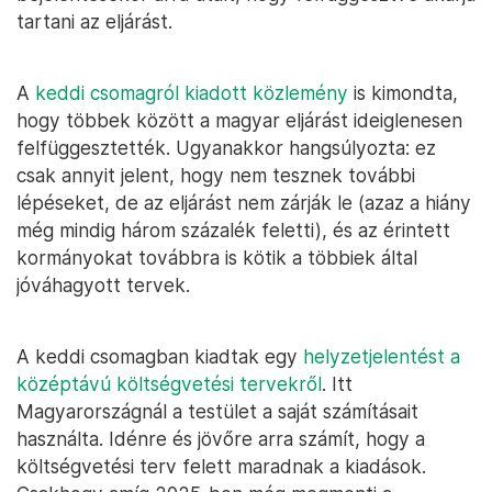
tartani az eljárást.
A
keddi csomagról kiadott közlemény
is kimondta,
hogy többek között a magyar eljárást ideiglenesen
felfüggesztették. Ugyanakkor hangsúlyozta: ez
csak annyit jelent, hogy nem tesznek további
lépéseket, de az eljárást nem zárják le (azaz a hiány
még mindig három százalék feletti), és az érintett
kormányokat továbbra is kötik a többiek által
jóváhagyott tervek.
A keddi csomagban kiadtak egy
helyzetjelentést a
középtávú költségvetési tervekről
. Itt
Magyarországnál a testület a saját számításait
használta. Idénre és jövőre arra számít, hogy a
költségvetési terv felett maradnak a kiadások.