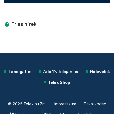
Friss hírek
Támogatás
Adó 1% felajánlás
Hírlevelek
Telex Shop
© 2026 Telex.hu Zrt.
Impresszum
Etikai kódex