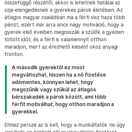
összefüggő részétől, akkor is lehetnek hatásai az
szja-elengedésnek a gyerekes párok életében. Az
átlagos magyar családban ma a férfi visz haza több
pénzt, ezért már arra sincs nagy motiváció, hogy a
gyerek első éveiben megosszák a szülők a gyeden
töltött időt, és a férfi is valamennyit otthon
maradjon, mert az érezhető kiesést okoz anyagi
fronton.
A második gyerektől ez most
megváltozhat, hiszen ha a nő fizetése
adómentes, könnyen lehet, hogy
megszűnik vagy szűkül az átlagos
bérszakadék a párok között, ami több
férfit motiválhat, hogy otthon maradjon a
gyerekkel.
Ehhez persze az is kell, hogy a munkáltatók ne úgy