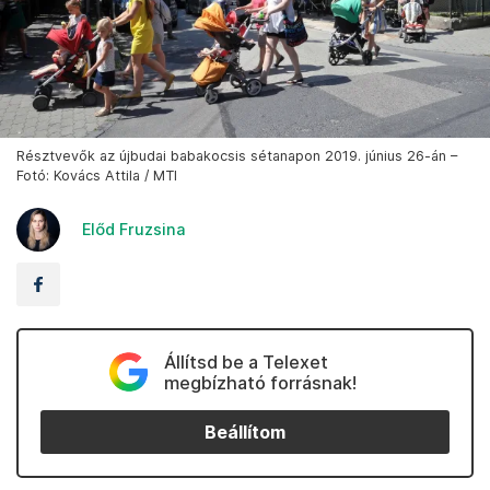
Résztvevők az újbudai babakocsis sétanapon 2019. június 26-án –
Fotó: Kovács Attila / MTI
Előd Fruzsina
Állítsd be a Telexet
megbízható forrásnak!
Beállítom