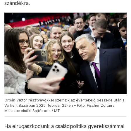
szándékra.
Orbán Viktor résztvevőkkel szelfizik az évértékelő beszéde után a
Várkert Bazárban 2025. február 22-én – Fotó: Fischer Zoltán /
Miniszterelnöki Sajtóiroda / MTI
Ha elrugaszkodunk a családpolitika gyerekszámmal