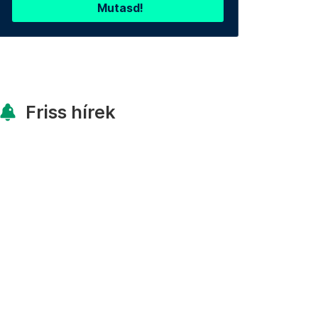
Mutasd!
Friss hírek