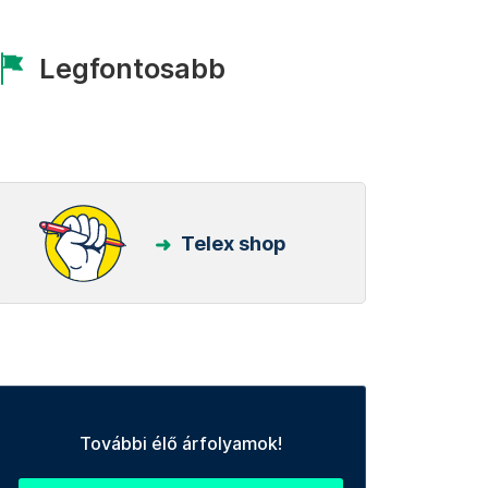
Legfontosabb
Telex shop
További élő árfolyamok!