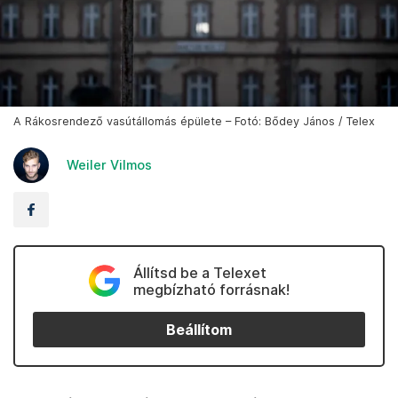
A Rákosrendező vasútállomás épülete – Fotó: Bődey János / Telex
Weiler Vilmos
Állítsd be a Telexet
megbízható forrásnak!
Beállítom