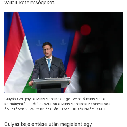
vállalt kötelességeket.
Gulyás Gergely, a Miniszterelnökséget vezető miniszter a
Kormányinfó sajtótájékoztatón a Miniszterelnöki Kabinetiroda
épületében 2025. február 6-án – Fotó: Bruzák Noémi / MTI
Gulyás bejelentése után megjelent egy