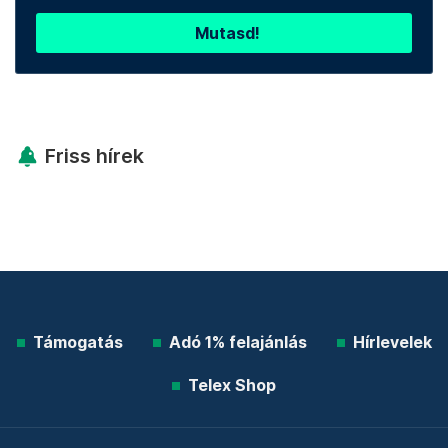
Mutasd!
Friss hírek
Támogatás
Adó 1% felajánlás
Hírlevelek
Telex Shop