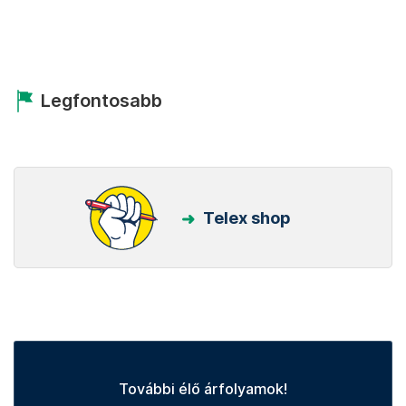
Legfontosabb
Telex shop
További élő árfolyamok!