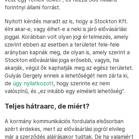
forintnyi állami forrást.
Nyitott kérdés maradt az is, hogy a Stockton Kft.
élni akar-e, vagy élhet-e a neki is járó elővásárlási
joggal. Korábban volt olyan jogi értelmezés, amely
szerint ebben az esetben a területet fele-fele
arányban kapnák meg, de olyan is, amely szerint a
Stockton elővásárlási joga erősebb, vagyis, ha
akarják, végül ők kaphatják meg az egész területet.
Gulyás Gergely ennek a lehetőségét nem zárta ki,
de
úgy nyilatkozott
, hogy szerinte ez nem
valószínű, és „ez inkább egy elméleti lehetőség”.
Teljes hátraarc, de miért?
A kormány kommunikációs fordulata elsősorban
azért érdekes, mert az elővásárlási jogról elvileg
már a szerződés aláírásakor tudtak. De ha valamiért