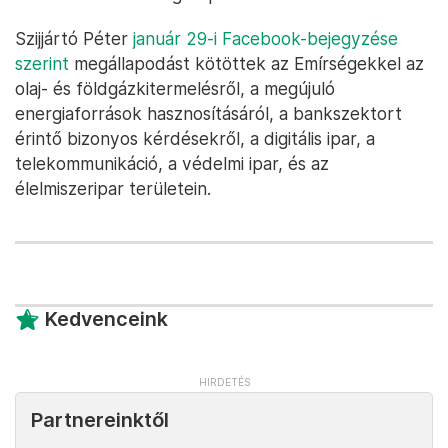
Szijjártó Péter
január 29-i Facebook-bejegyzése
szerint
megállapodást kötöttek az Emírségekkel az
olaj- és földgázkitermelésről, a megújuló
energiaforrások hasznosításáról, a bankszektort
érintő bizonyos kérdésekről, a digitális ipar, a
telekommunikáció, a védelmi ipar, és az
élelmiszeripar területein.
Kedvenceink
Partnereinktől