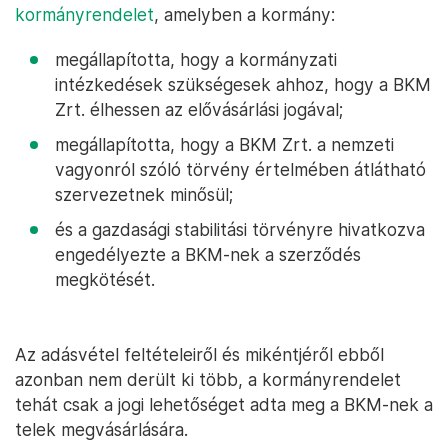
kormányrendelet
, amelyben a kormány:
megállapította, hogy a kormányzati
intézkedések szükségesek ahhoz, hogy a BKM
Zrt. élhessen az elővásárlási jogával;
megállapította, hogy a BKM Zrt. a nemzeti
vagyonról szóló törvény értelmében átlátható
szervezetnek minősül;
és a gazdasági stabilitási törvényre hivatkozva
engedélyezte a BKM-nek a szerződés
megkötését.
Az adásvétel feltételeiről és mikéntjéről ebből
azonban nem derült ki több, a kormányrendelet
tehát csak a jogi lehetőséget adta meg a BKM-nek a
telek megvásárlására.