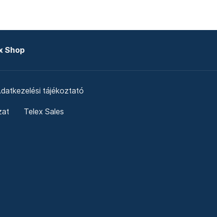
x Shop
datkezelési tájékoztató
zat
Telex Sales