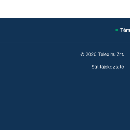
Tám
© 2026 Telex.hu Zrt.
Sütitájékoztató