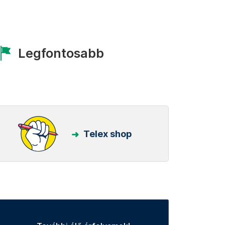
Legfontosabb
Telex shop