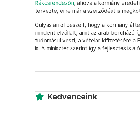
Rákosrendezőn
, ahova a kormány eredetil
tervezte, erre már a szerződést is megkö
Gulyás arról beszélt, hogy a kormány átt
mindent elvállalt, amit az arab beruházó í
tudomásul veszi, a vételár kifizetésére a 
is. A miniszter szerint így a fejlesztés is a
Kedvenceink