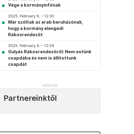
Vége a kormányinfónak
2025. February 6. – 12:30
Már szóltak az arab beruházónak,
hogy a kormány elengedi
Rákosrendezőt
2025. February 6. – 12:29
Gulyás Rákosrendezőről: Nem estünk
csapdába és nem is állítottunk
csapdát
Partnereinktől