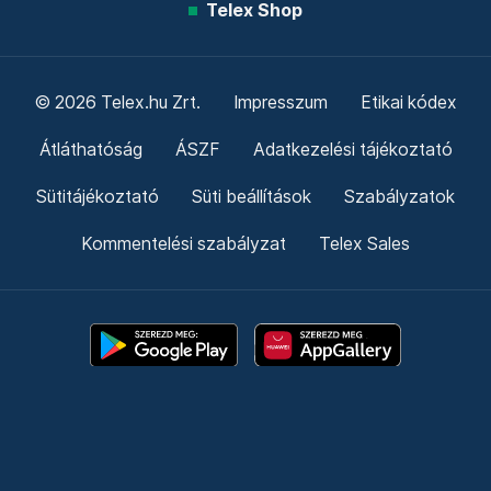
Telex Shop
© 2026 Telex.hu Zrt.
Impresszum
Etikai kódex
Átláthatóság
ÁSZF
Adatkezelési tájékoztató
Sütitájékoztató
Süti beállítások
Szabályzatok
Kommentelési szabályzat
Telex Sales