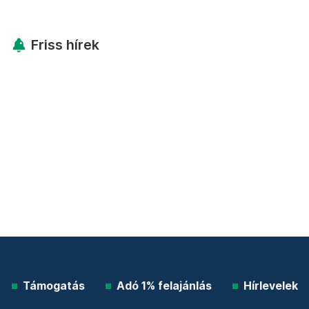
Friss hírek
Támogatás
Adó 1% felajánlás
Hírlevelek