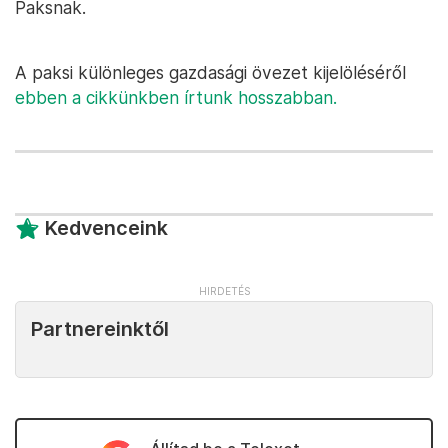
Paksnak.
A paksi különleges gazdasági övezet kijelöléséről
ebben a cikkünkben írtunk hosszabban.
Kedvenceink
Partnereinktől