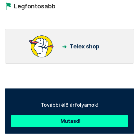
Legfontosabb
Telex shop
További élő árfolyamok!
Mutasd!