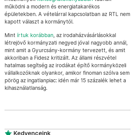
működni a modern és energiatakarékos
épületekben. A vételárral kapcsolatban az RTL nem
kapott választ a kormánytól.
Mint
írtuk korábban
, az irodaházvásárlásokkal
létrejövő kormányzati negyed jóval nagyobb annál,
mint amit a Gyurcsány-kormány tervezett, és amit
akkoriban a Fidesz kritizált. Az állami részvétel
hatalmas segítség az irodákat építő kormányközeli
vállalkozóknak olyankor, amikor finoman szólva sem
pörög az ingatlanpiac: idén már 15 százalék lehet a
kihasználatlanság.
Kedvenceink