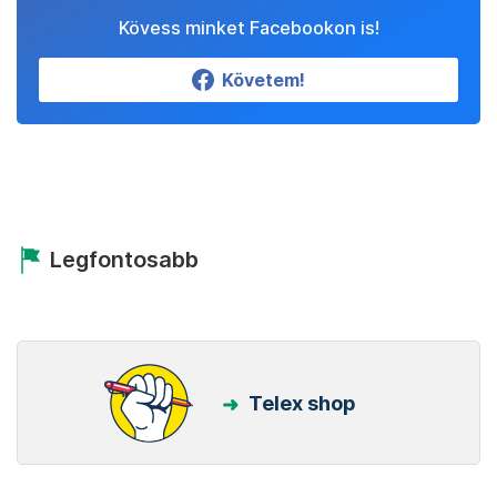
Kövess minket Facebookon is!
Követem!
Legfontosabb
Telex shop