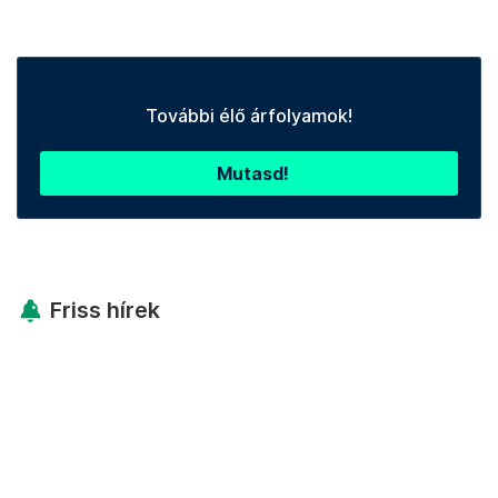
További élő árfolyamok!
Mutasd!
Friss hírek