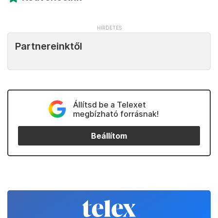
Partnereinktől
Állítsd be a Telexet
megbízható forrásnak!
Beállítom