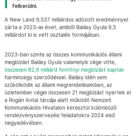
felkerülni.
A New Land 9,537 milliárdos adózott eredménnyel
zárta a 2023-as évet, amiből Balásy Gyula 9,5
milliárdot ki is vett osztalék formájában.
2023-ban szinte az összes kommunikációs állami
megbízást Balásy Gyula valamelyik cége vitte,
összesen 82,6 milliárd forintnyi megbízást kaptak
harmincegy szerződéssel. Balásy idén sem
szűkölködik az állami megrendelésekben, az
üzletember cégei összesen 21 megbízást nyertek el
a Rogán Antal tárcája alatt működő Nemzeti
Kommunikációs Hivatalon keresztül különböző
rendezvényszervezési feladatokra 2024 első
negyedévében.