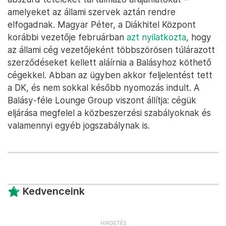
amelyeket az állami szervek aztán rendre
elfogadnak. Magyar Péter, a Diákhitel Központ
korábbi vezetője februárban
azt nyilatkozta
, hogy
az állami cég vezetőjeként többszörösen túlárazott
szerződéseket kellett aláírnia a Balásyhoz köthető
cégekkel. Abban az ügyben akkor feljelentést tett
a DK, és nem sokkal később nyomozás indult. A
Balásy-féle Lounge Group viszont állítja: cégük
eljárása megfelel a közbeszerzési szabályoknak és
valamennyi egyéb jogszabálynak is.
Kedvenceink