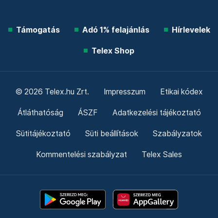
Támogatás
Adó 1% felajánlás
Hírlevelek
Telex Shop
© 2026 Telex.hu Zrt.
Impresszum
Etikai kódex
Átláthatóság
ÁSZF
Adatkezelési tájékoztató
Sütitájékoztató
Süti beállítások
Szabályzatok
Kommentelési szabályzat
Telex Sales