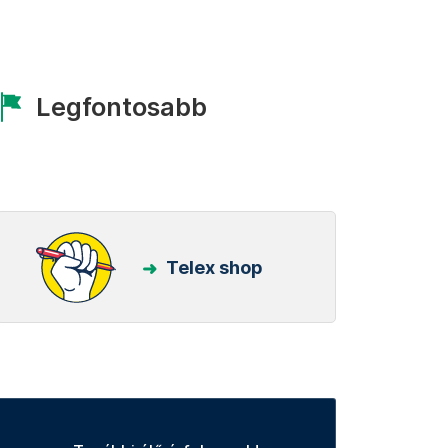
Legfontosabb
Telex shop