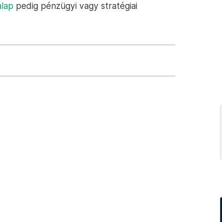
alap
pedig pénzügyi vagy stratégiai