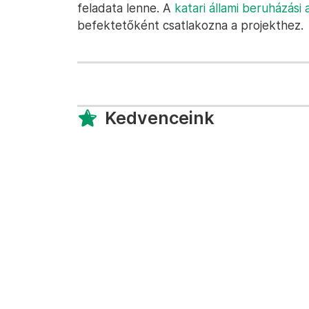
feladata lenne. A
katari állami beruházási 
befektetőként csatlakozna a projekthez.
Kedvenceink