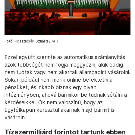
Fotó: Koszticsák Szilárd / MTI
Ezzel együtt szerinte az automatikus számlanyitás
azok többségét nem fogja meggyőzni, akik eddig
nem tudtak vagy nem akartak állampapírt vásárolni.
Sokan például nem merik online befektetni a
pénzüket, és inkább bíznak egy olyan
intézményben, ahová bármikor be tudnak sétálni a
kérdéseikkel. Ők nem valószínű, hogy az
ügyfélkapun keresztül akarnak majd bármit is
vásárolni.
Tízezermilliárd forintot tartunk ebben