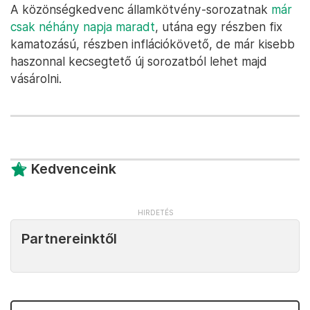
A közönségkedvenc államkötvény-sorozatnak
már
csak néhány napja maradt
, utána egy részben fix
kamatozású, részben inflációkövető, de már kisebb
haszonnal kecsegtető új sorozatból lehet majd
vásárolni.
Kedvenceink
Partnereinktől