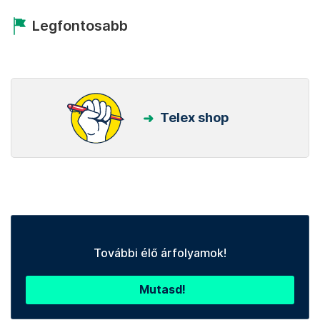
Legfontosabb
Telex shop
További élő árfolyamok!
Mutasd!