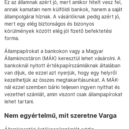
Ez az államnak azért jó, mert amikor hitelt vesz fel,
annak kamatain nem külföldi bankok, hanem a saját
állampolgárai híznak. A vásárlóknak pedig azért jó,
mert egy elég biztonságos és bizonyos
körülmények között elég jól fizető befektetési
forma.
Állampapírokat a bankokon vagy a Magyar
Államkincstáron (MÁK) keresztül lehet vásárolni. A
bankoknál nyitott értékpapírszámláknak általában
van díjuk, de ezzel azt nyerjük, hogy egy helyről
kezelhetjük az összes megtakarításunkat. A MÁK-
nál ezzel szemben bárki teljesen ingyen nyithat és
vezethet számlát, amin viszont csak állampapírokat
lehet tartani.
Nem egyértelmű, mit szeretne Varga