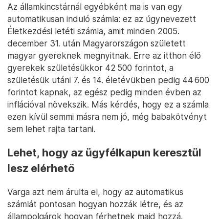
Az államkincstárnál egyébként ma is van egy
automatikusan induló számla: ez az úgynevezett
Életkezdési letéti számla, amit minden 2005.
december 31. után Magyarországon született
magyar gyereknek megnyitnak. Erre az itthon élő
gyerekek születésükkor 42 500 forintot, a
születésük utáni 7. és 14. életévükben pedig 44 600
forintot kapnak, az egész pedig minden évben az
inflációval növekszik. Más kérdés, hogy ez a számla
ezen kívül semmi másra nem jó, még babakötvényt
sem lehet rajta tartani.
Lehet, hogy az ügyfélkapun keresztül
lesz elérhető
Varga azt nem árulta el, hogy az automatikus
számlát pontosan hogyan hozzák létre, és az
állampolgárok hogyan férhetnek majd hozzá.