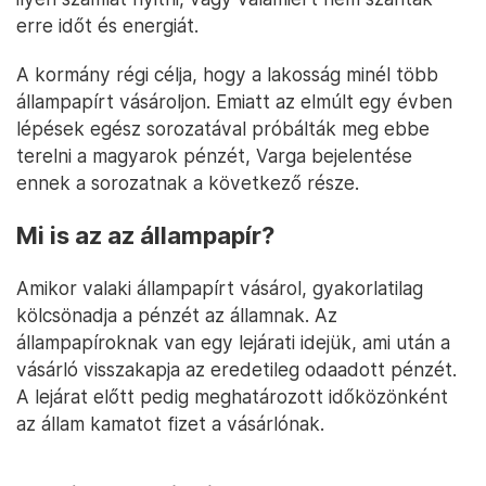
erre időt és energiát.
A kormány régi célja, hogy a lakosság minél több
állampapírt vásároljon. Emiatt az elmúlt egy évben
lépések egész sorozatával próbálták meg ebbe
terelni a magyarok pénzét, Varga bejelentése
ennek a sorozatnak a következő része.
Mi is az az állampapír?
Amikor valaki állampapírt vásárol, gyakorlatilag
kölcsönadja a pénzét az államnak. Az
állampapíroknak van egy lejárati idejük, ami után a
vásárló visszakapja az eredetileg odaadott pénzét.
A lejárat előtt pedig meghatározott időközönként
az állam kamatot fizet a vásárlónak.