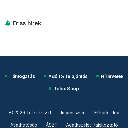
Friss hírek
Támogatás
Adó 1% felajánlás
Hírlevelek
Telex Shop
© 2026 Telex.hu Zrt.
Impresszum
Etikai kódex
Átláthatóság
ÁSZF
Adatkezelési tájékoztató