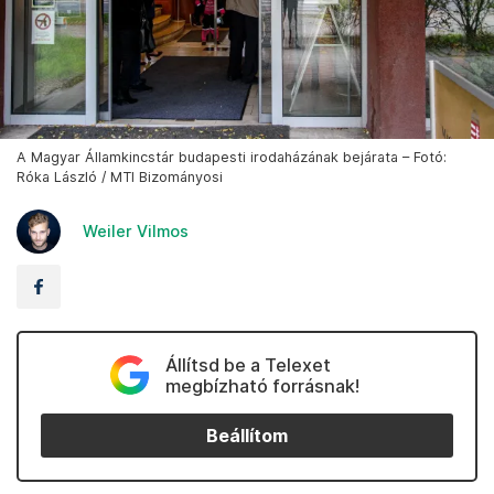
A Magyar Államkincstár budapesti irodaházának bejárata – Fotó:
Róka László / MTI Bizományosi
Weiler Vilmos
Állítsd be a Telexet
megbízható forrásnak!
Beállítom