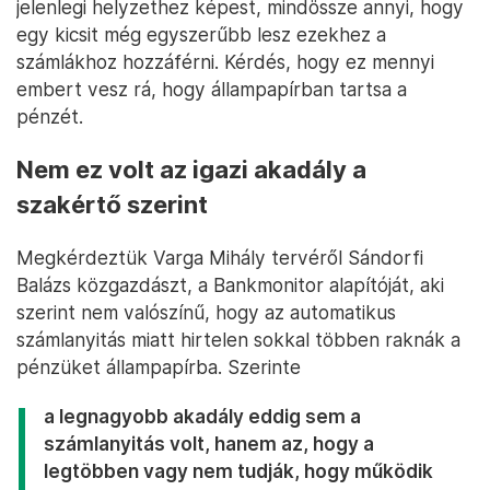
jelenlegi helyzethez képest, mindössze annyi, hogy
egy kicsit még egyszerűbb lesz ezekhez a
számlákhoz hozzáférni. Kérdés, hogy ez mennyi
embert vesz rá, hogy állampapírban tartsa a
pénzét.
Nem ez volt az igazi akadály a
szakértő szerint
Megkérdeztük Varga Mihály tervéről Sándorfi
Balázs közgazdászt, a Bankmonitor alapítóját, aki
szerint nem valószínű, hogy az automatikus
számlanyitás miatt hirtelen sokkal többen raknák a
pénzüket állampapírba. Szerinte
a legnagyobb akadály eddig sem a
számlanyitás volt, hanem az, hogy a
legtöbben vagy nem tudják, hogy működik