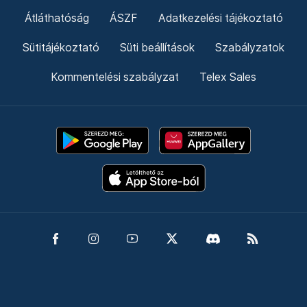
Átláthatóság
ÁSZF
Adatkezelési tájékoztató
Sütitájékoztató
Süti beállítások
Szabályzatok
Kommentelési szabályzat
Telex Sales