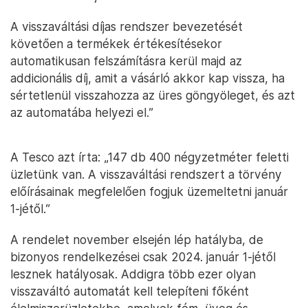
A visszaváltási díjas rendszer bevezetését
követően a termékek értékesítésekor
automatikusan felszámításra kerül majd az
addicionális díj, amit a vásárló akkor kap vissza, ha
sértetlenül visszahozza az üres göngyöleget, és azt
az automatába helyezi el.”
A Tesco azt írta: „147 db 400 négyzetméter feletti
üzletünk van. A visszaváltási rendszert a törvény
előírásainak megfelelően fogjuk üzemeltetni január
1-jétől.”
A rendelet november elsején lép hatályba, de
bizonyos rendelkezései csak 2024. január 1-jétől
lesznek hatályosak. Addigra több ezer olyan
visszaváltó automatát kell telepíteni főként