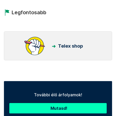
Legfontosabb
Telex shop
További élő árfolyamok!
Mutasd!