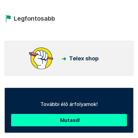
Legfontosabb
Telex shop
További élő árfolyamok!
Mutasd!