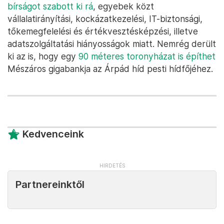
bírságot szabott ki rá
, egyebek közt
vállalatirányítási, kockázatkezelési, IT-biztonsági,
tőkemegfelelési és értékvesztésképzési, illetve
adatszolgáltatási hiányosságok miatt. Nemrég derült
ki az is, hogy egy
90 méteres toronyházat is építhet
Mészáros gigabankja az Árpád híd pesti hídfőjéhez.
Kedvenceink
Partnereinktől