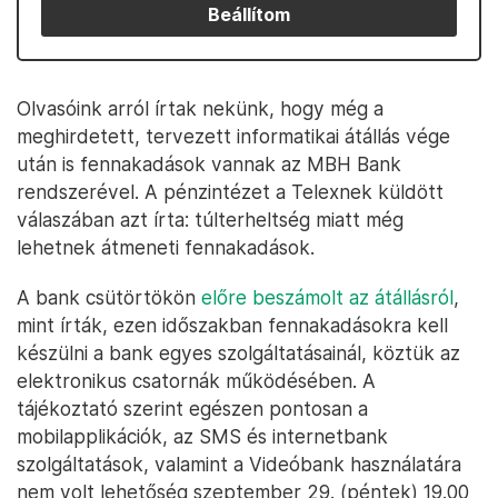
Beállítom
Olvasóink arról írtak nekünk, hogy még a
meghirdetett, tervezett informatikai átállás vége
után is fennakadások vannak az MBH Bank
rendszerével. A pénzintézet a Telexnek küldött
válaszában azt írta: túlterheltség miatt még
lehetnek átmeneti fennakadások.
A bank csütörtökön
előre beszámolt az átállásról
,
mint írták, ezen időszakban fennakadásokra kell
készülni a bank egyes szolgáltatásainál, köztük az
elektronikus csatornák működésében. A
tájékoztató szerint egészen pontosan a
mobilapplikációk, az SMS és internetbank
szolgáltatások, valamint a Videóbank használatára
nem volt lehetőség szeptember 29. (péntek) 19.00