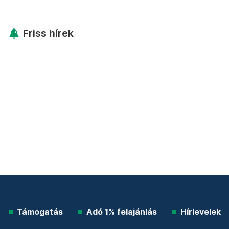
Friss hírek
Támogatás
Adó 1% felajánlás
Hírlevelek