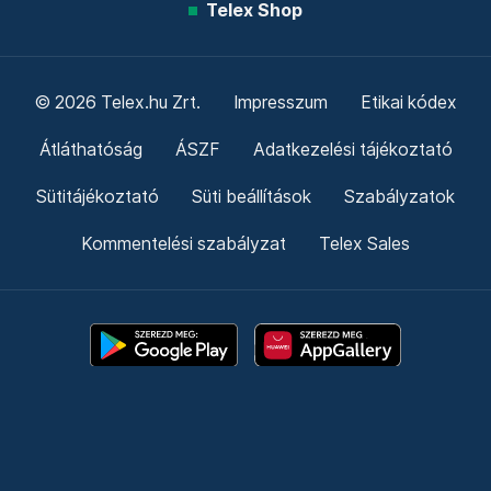
Telex Shop
© 2026 Telex.hu Zrt.
Impresszum
Etikai kódex
Átláthatóság
ÁSZF
Adatkezelési tájékoztató
Sütitájékoztató
Süti beállítások
Szabályzatok
Kommentelési szabályzat
Telex Sales