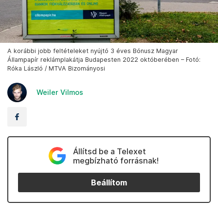
A korábbi jobb feltételeket nyújtó 3 éves Bónusz Magyar
Állampapír reklámplakátja Budapesten 2022 októberében – Fotó:
Róka László / MTVA Bizományosi
Weiler Vilmos
Állítsd be a Telexet
megbízható forrásnak!
Beállítom