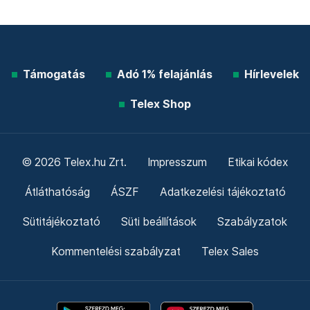
Támogatás
Adó 1% felajánlás
Hírlevelek
Telex Shop
© 2026 Telex.hu Zrt.
Impresszum
Etikai kódex
Átláthatóság
ÁSZF
Adatkezelési tájékoztató
Sütitájékoztató
Süti beállítások
Szabályzatok
Kommentelési szabályzat
Telex Sales