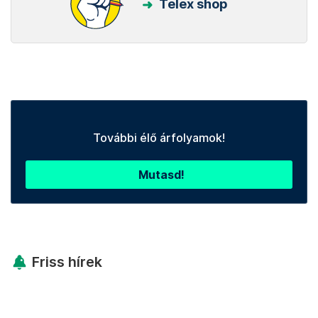
Telex shop
További élő árfolyamok!
Mutasd!
Friss hírek