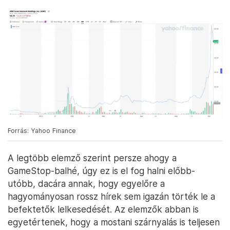
Forrás: Yahoo Finance
A legtöbb elemző szerint persze ahogy a
GameStop-balhé, úgy ez is el fog halni előbb-
utóbb, dacára annak, hogy egyelőre a
hagyományosan rossz hírek sem igazán törték le a
befektetők lelkesedését. Az elemzők abban is
egyetértenek, hogy a mostani szárnyalás is teljesen