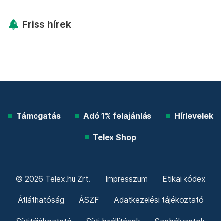
Friss hírek
Támogatás
Adó 1% felajánlás
Hírlevelek
Telex Shop
© 2026 Telex.hu Zrt.
Impresszum
Etikai kódex
Átláthatóság
ÁSZF
Adatkezelési tájékoztató