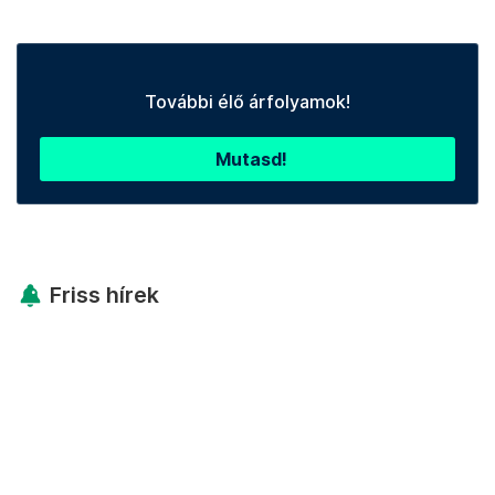
További élő árfolyamok!
Mutasd!
Friss hírek