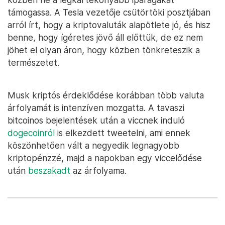
támogassa. A Tesla vezetője csütörtöki posztjában
arról írt, hogy a kriptovaluták alapötlete jó, és hisz
benne, hogy ígéretes jövő áll előttük, de ez nem
jöhet el olyan áron, hogy közben tönkreteszik a
természetet.
Musk kriptós érdeklődése korábban több valuta
árfolyamát is intenzíven mozgatta. A tavaszi
bitcoinos bejelentések után a viccnek induló
dogecoinról
is elkezdett tweetelni, ami ennek
köszönhetően vált a negyedik legnagyobb
kriptopénzzé, majd a napokban egy viccelődése
után
beszakadt
az árfolyama.