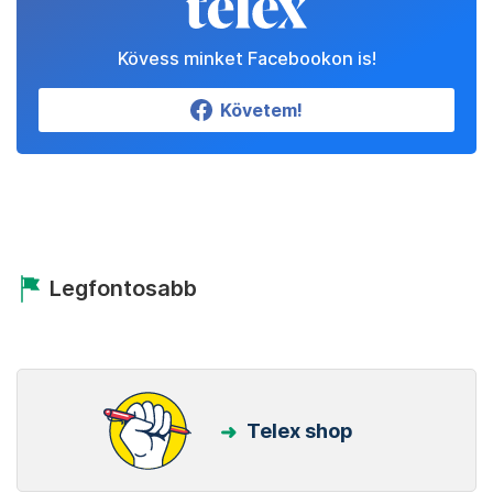
Kövess minket Facebookon is!
Követem!
Legfontosabb
Telex shop