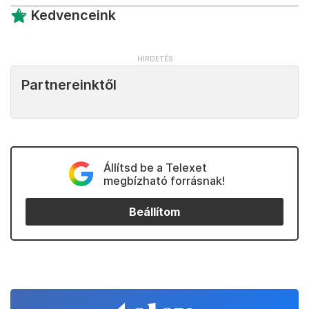
Kedvenceink
Partnereinktől
Állítsd be a Telexet
megbízható forrásnak!
Beállítom