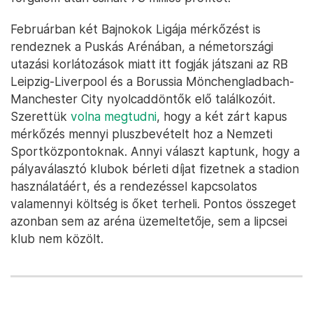
Februárban két Bajnokok Ligája mérkőzést is
rendeznek a Puskás Arénában, a németországi
utazási korlátozások miatt itt fogják játszani az RB
Leipzig-Liverpool és a Borussia Mönchengladbach-
Manchester City nyolcaddöntők elő találkozóit.
Szerettük
volna megtudni
, hogy a két zárt kapus
mérkőzés mennyi pluszbevételt hoz a Nemzeti
Sportközpontoknak. Annyi választ kaptunk, hogy a
pályaválasztó klubok bérleti díjat fizetnek a stadion
használatáért, és a rendezéssel kapcsolatos
valamennyi költség is őket terheli. Pontos összeget
azonban sem az aréna üzemeltetője, sem a lipcsei
klub nem közölt.