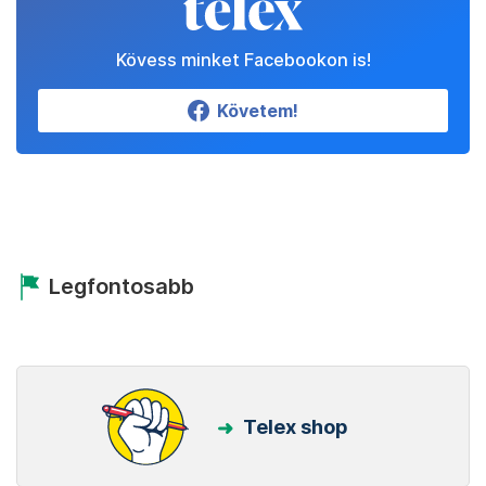
Kövess minket Facebookon is!
Követem!
Legfontosabb
Telex shop