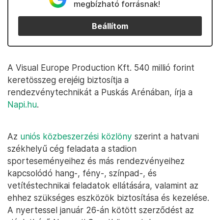
megbízható forrásnak!
Beállítom
A Visual Europe Production Kft. 540 millió forint
keretösszeg erejéig biztosítja a
rendezvénytechnikát a Puskás Arénában, írja a
Napi.hu
.
Az
uniós közbeszerzési közlöny
szerint a hatvani
székhelyű cég feladata a stadion
sporteseményeihez és más rendezvényeihez
kapcsolódó hang-, fény-, színpad-, és
vetítéstechnikai feladatok ellátására, valamint az
ehhez szükséges eszközök biztosítása és kezelése.
A nyertessel január 26-án kötött szerződést az