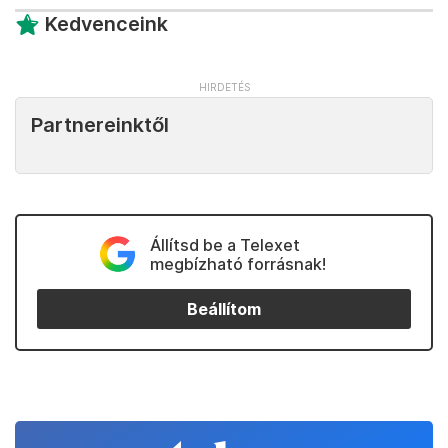
Kedvenceink
Partnereinktől
Állítsd be a Telexet
megbízható forrásnak!
Beállítom