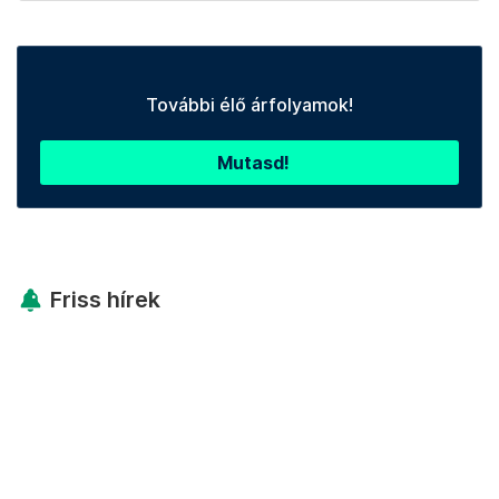
További élő árfolyamok!
Mutasd!
Friss hírek