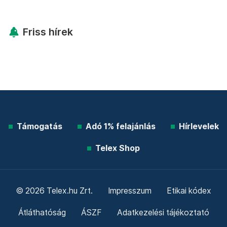
Friss hírek
Támogatás
Adó 1% felajánlás
Hírlevelek
Telex Shop
© 2026 Telex.hu Zrt.
Impresszum
Etikai kódex
Átláthatóság
ÁSZF
Adatkezelési tájékoztató