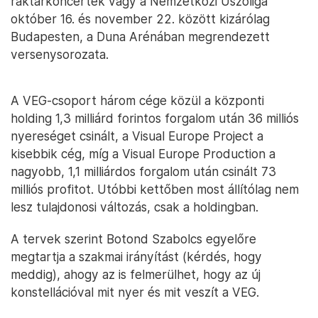
raktárkoncertek vagy a Nemzetközi Úszóliga
október 16. és november 22. között kizárólag
Budapesten, a Duna Arénában megrendezett
versenysorozata.
A VEG-csoport három cége közül a központi
holding 1,3 milliárd forintos forgalom után 36 milliós
nyereséget csinált, a Visual Europe Project a
kisebbik cég, míg a Visual Europe Production a
nagyobb, 1,1 milliárdos forgalom után csinált 73
milliós profitot. Utóbbi kettőben most állítólag nem
lesz tulajdonosi változás, csak a holdingban.
A tervek szerint Botond Szabolcs egyelőre
megtartja a szakmai irányítást (kérdés, hogy
meddig), ahogy az is felmerülhet, hogy az új
konstellációval mit nyer és mit veszít a VEG.