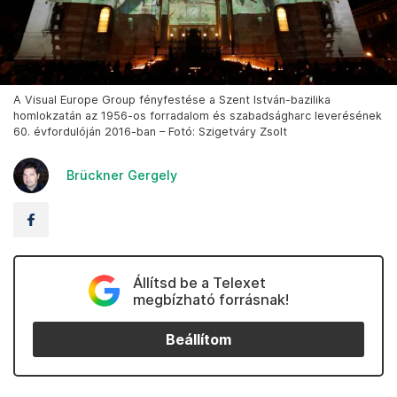
A Visual Europe Group fényfestése a Szent István-bazilika
homlokzatán az 1956-os forradalom és szabadságharc leverésének
60. évfordulóján 2016-ban – Fotó: Szigetváry Zsolt
Brückner Gergely
Állítsd be a Telexet
megbízható forrásnak!
Beállítom