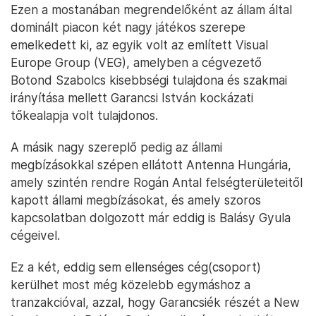
Ezen a mostanában megrendelőként az állam által
dominált piacon két nagy játékos szerepe
emelkedett ki, az egyik volt az említett Visual
Europe Group (VEG), amelyben a cégvezető
Botond Szabolcs kisebbségi tulajdona és szakmai
irányítása mellett Garancsi István kockázati
tőkealapja volt tulajdonos.
A másik nagy szereplő pedig az állami
megbízásokkal szépen ellátott Antenna Hungária,
amely szintén rendre Rogán Antal felségterületeitől
kapott állami megbízásokat, és amely szoros
kapcsolatban dolgozott már eddig is Balásy Gyula
cégeivel.
Ez a két, eddig sem ellenséges cég(csoport)
kerülhet most még közelebb egymáshoz a
tranzakcióval, azzal, hogy Garancsiék részét a New