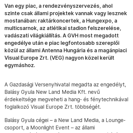
Van egy piac, a rendezvényszervezés, ahol
szinte csak állami projektek vannak vagy lesznek
mostanában: raktárkoncertek, a Hungexpo, a
multicsarnok, az atlétikai stadion felszerelése,
vadászati világkiállítás. A GVH most megadott
engedélye után e piac legfontosabb szereplői
közül az állami Antenna Hungária és a magánpiaci
Visual Europe Zrt. (VEG) nagyon közel került
egymáshoz.
A Gazdasági Versenyhivatal megadta az engedélyt,
Balásy Gyula New Land Media Kft. nevű
érdekeltsége megveheti a hang- és fénytechnikával
foglalkozó Visual Europe Zrt. többségét.
Balásy Gyula cégei – a New Land Media, a Lounge-
csoport, a Moonlight Event – az állami