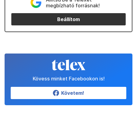
megbízható forrásnak!
Beállítom
Kövess minket Facebookon is!
Követem!