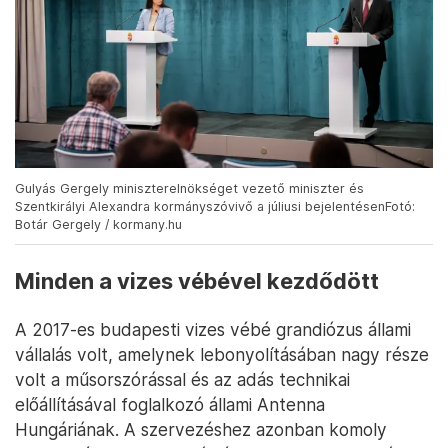
Gulyás Gergely miniszterelnökséget vezető miniszter és
Szentkirályi Alexandra kormányszóvivő a júliusi bejelentésenFotó:
Botár Gergely / kormany.hu
Minden a vizes vébével kezdődött
A 2017-es budapesti vizes vébé grandiózus állami
vállalás volt, amelynek lebonyolításában nagy része
volt a műsorszórással és az adás technikai
előállításával foglalkozó állami Antenna
Hungáriának. A szervezéshez azonban komoly