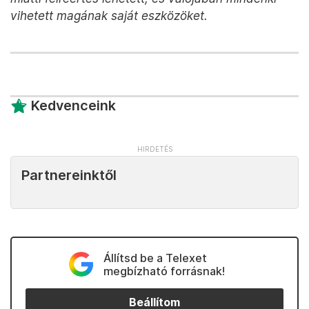
vihetett magának saját eszközöket.
Kedvenceink
Partnereinktől
Állítsd be a Telexet
megbízható forrásnak!
Beállítom