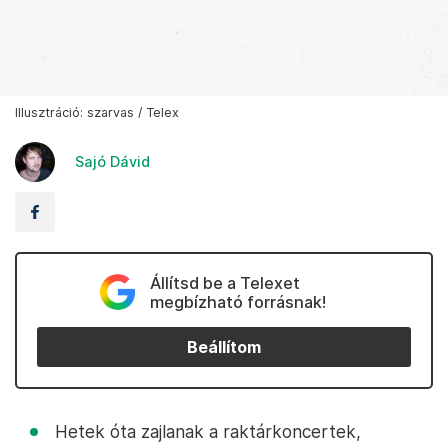
Illusztráció: szarvas / Telex
Sajó Dávid
Állítsd be a Telexet
megbízható forrásnak!
Beállítom
Hetek óta zajlanak a raktárkoncertek,