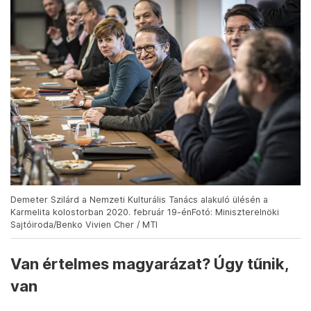
Demeter Szilárd a Nemzeti Kulturális Tanács alakuló ülésén a
Karmelita kolostorban 2020. február 19-énFotó: Miniszterelnöki
Sajtóiroda/Benko Vivien Cher / MTI
Van értelmes magyarázat? Úgy tűnik,
van