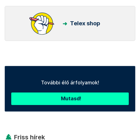
Telex shop
További élő árfolyamok!
Mutasd!
Friss hírek