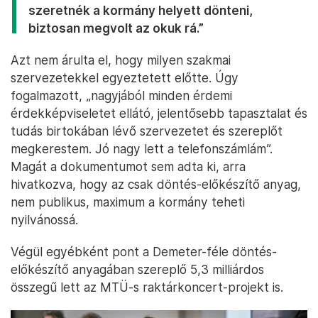
szeretnék a kormány helyett dönteni,
biztosan megvolt az okuk rá.”
Azt nem árulta el, hogy milyen szakmai
szervezetekkel egyeztetett előtte. Úgy
fogalmazott, „nagyjából minden érdemi
érdekképviseletet ellátó, jelentősebb tapasztalat és
tudás birtokában lévő szervezetet és szereplőt
megkerestem. Jó nagy lett a telefonszámlám”.
Magát a dokumentumot sem adta ki, arra
hivatkozva, hogy az csak döntés-előkészítő anyag,
nem publikus, maximum a kormány teheti
nyilvánossá.
Végül egyébként pont a Demeter-féle döntés-
előkészítő anyagában szereplő 5,3 milliárdos
összegű lett az MTÜ-s raktárkoncert-projekt is.