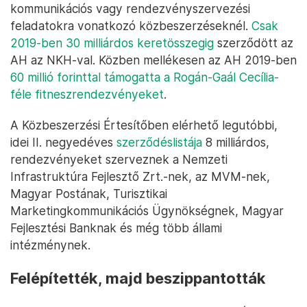
kommunikációs vagy rendezvényszervezési
feladatokra vonatkozó közbeszerzéseknél.
Csak
2019-ben 30 milliárdos keretösszegig
szerződött az
AH az NKH-val. Közben mellékesen az AH 2019-ben
60 millió forinttal támogatta a Rogán-Gaál Cecília-
féle fitneszrendezvényeket
.
A Közbeszerzési Értesítőben elérhető legutóbbi,
idei II. negyedéves
szerződéslistája
8 milliárdos,
rendezvényeket szerveznek a Nemzeti
Infrastruktúra Fejlesztő Zrt.-nek, az MVM-nek,
Magyar Postának, Turisztikai
Marketingkommunikációs Ügynökségnek, Magyar
Fejlesztési Banknak és még több állami
intézménynek.
Felépítették, majd beszippantották