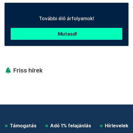
További élő árfolyamok!
Mutasd!
Friss hírek
Támogatás
Adó 1% felajánlás
Hírlevelek