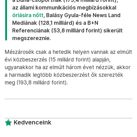
az állami kommunikációs megbízásokkal
óriásira nőtt
, Balásy Gyula-féle News Land
Mediának (128,1 milliárd) és a B+N
Referenciának (53,8 milliárd forint) sikerült
megszereznie.
Mészárosék csak a hetedik helyen vannak az elmúlt
évi közbeszerzés (15 milliárd forint) alapján,
ugyanakkor ha az elmúlt három évet nézzük, akkor
a harmadik legtöbb közbeszerzést ők szerezték
meg (193,8 milliárd forint).
Kedvenceink