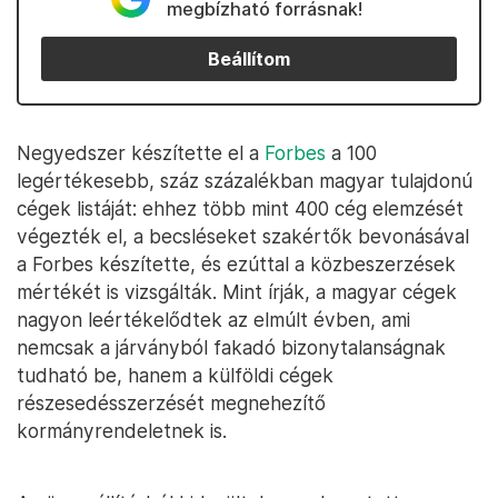
megbízható forrásnak!
Beállítom
Negyedszer készítette el a
Forbes
a 100
legértékesebb, száz százalékban magyar tulajdonú
cégek listáját: ehhez több mint 400 cég elemzését
végezték el, a becsléseket szakértők bevonásával
a Forbes készítette, és ezúttal a közbeszerzések
mértékét is vizsgálták. Mint írják, a magyar cégek
nagyon leértékelődtek az elmúlt évben, ami
nemcsak a járványból fakadó bizonytalanságnak
tudható be, hanem a külföldi cégek
részesedésszerzését megnehezítő
kormányrendeletnek is.