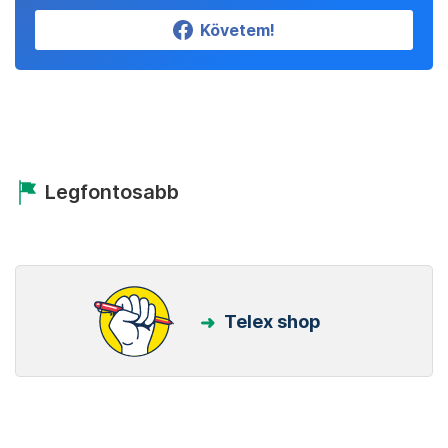
Követem!
Legfontosabb
Telex shop