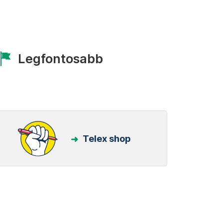
Legfontosabb
Telex shop