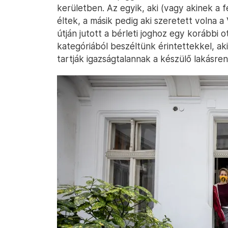
kerületben. Az egyik, aki (vagy akinek a fe
éltek, a másik pedig aki szeretett volna a
útján jutott a bérleti joghoz egy korábbi o
kategóriából beszéltünk érintettekkel, ak
tartják igazságtalannak a készülő lakásren