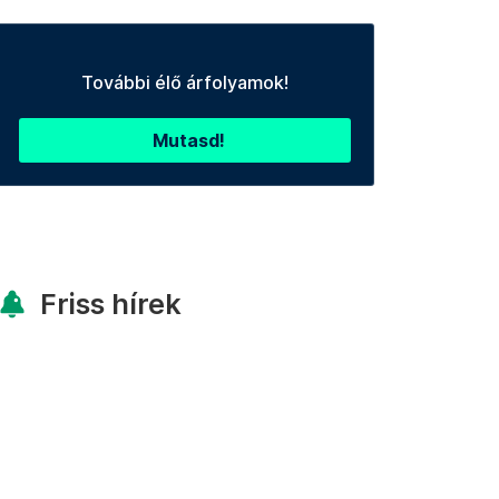
További élő árfolyamok!
Mutasd!
Friss hírek