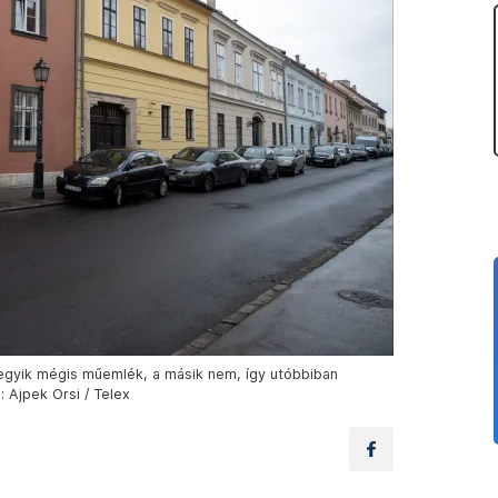
z egyik mégis műemlék, a másik nem, így utóbbiban
 Ajpek Orsi / Telex