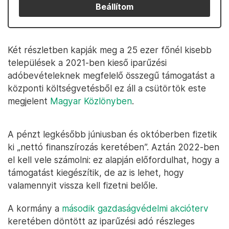
Beállítom
Két részletben kapják meg a 25 ezer főnél kisebb
települések a 2021-ben kieső iparűzési
adóbevételeknek megfelelő összegű támogatást a
központi költségvetésből ez áll a csütörtök este
megjelent
Magyar Közlönyben
.
A pénzt legkésőbb júniusban és októberben fizetik
ki „nettó finanszírozás keretében”. Aztán 2022-ben
el kell vele számolni: ez alapján előfordulhat, hogy a
támogatást kiegészítik, de az is lehet, hogy
valamennyit vissza kell fizetni belőle.
A kormány a
második gazdaságvédelmi akcióterv
keretében döntött az iparűzési adó részleges