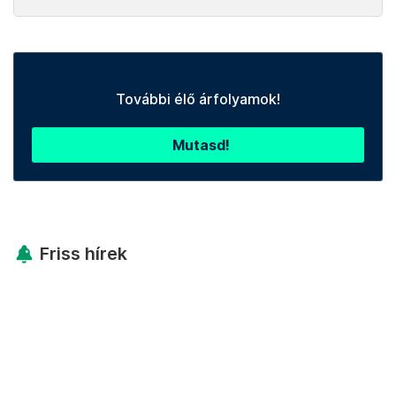
További élő árfolyamok!
Mutasd!
Friss hírek