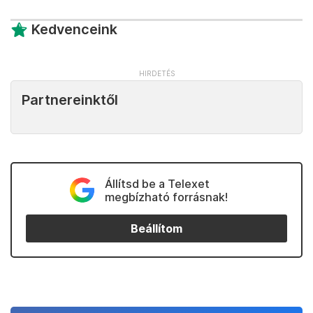
Kedvenceink
Partnereinktől
Állítsd be a Telexet
megbízható forrásnak!
Beállítom