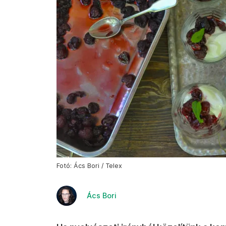
Fotó: Ács Bori / Telex
Ács Bori