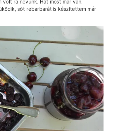
m volt rá nevünk. Hát most már van.
ködik, sőt rebarbarát is készítettem már