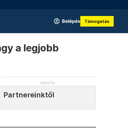
Belépés
Támogatás
gy a legjobb
Partnereinktől