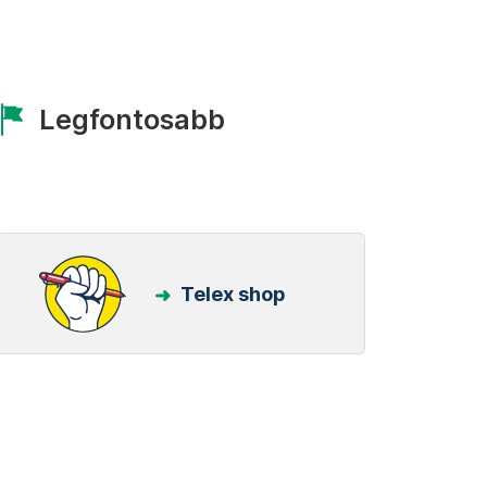
Legfontosabb
Telex shop