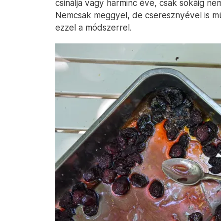
csinálja vagy harminc éve, csak sokáig ne
Nemcsak meggyel, de cseresznyével is mű
ezzel a módszerrel.