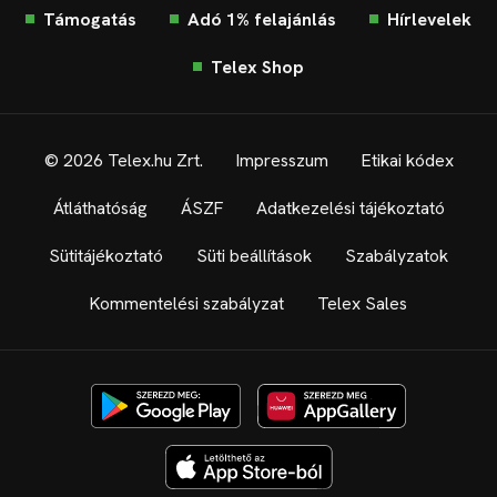
Támogatás
Adó 1% felajánlás
Hírlevelek
Telex Shop
© 2026 Telex.hu Zrt.
Impresszum
Etikai kódex
Átláthatóság
ÁSZF
Adatkezelési tájékoztató
Sütitájékoztató
Süti beállítások
Szabályzatok
Kommentelési szabályzat
Telex Sales