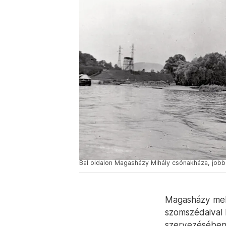
Bal oldalon Magasházy Mihály csónakháza, jobb
Magasházy mell
szomszédaival 
szervezésében (