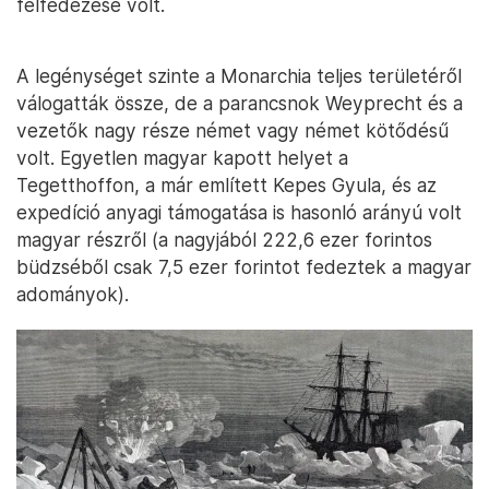
felfedezése volt.
A legénységet szinte a Monarchia teljes területéről
válogatták össze, de a parancsnok Weyprecht és a
vezetők nagy része német vagy német kötődésű
volt. Egyetlen magyar kapott helyet a
Tegetthoffon, a már említett Kepes Gyula, és az
expedíció anyagi támogatása is hasonló arányú volt
magyar részről (a nagyjából 222,6 ezer forintos
büdzséből csak 7,5 ezer forintot fedeztek a magyar
adományok).