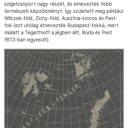
szigetcsoport nagy részét, és elneveztek több
természeti képződményt. Így született meg például
Wilczek-föld, Zichy-föld, Ausztria-szoros és Pest-
fok (ezt utólag átnevezték Budapest-fokká, mert
mialatt a Tegetthoff a jégben állt, Buda és Pest
1873-ban egyesült).