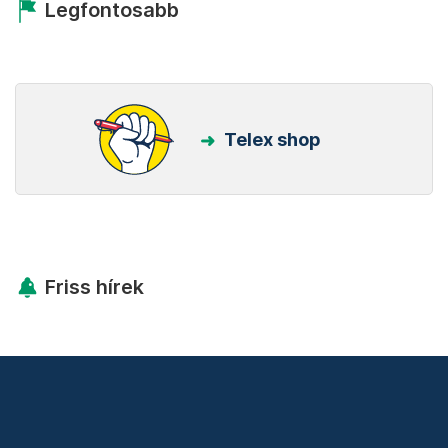
Legfontosabb
Telex shop
Friss hírek