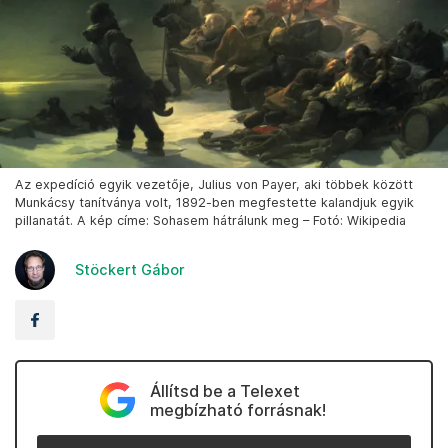
Az expedíció egyik vezetője, Julius von Payer, aki többek között
Munkácsy tanítványa volt, 1892-ben megfestette kalandjuk egyik
pillanatát. A kép címe: Sohasem hátrálunk meg – Fotó: Wikipedia
Stöckert Gábor
Állítsd be a Telexet
megbízható forrásnak!