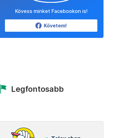
Kövess minket Facebookon is!
Követem!
Legfontosabb