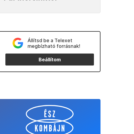
Állítsd be a Telexet
megbízható forrásnak!
Beállítom