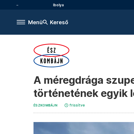
Ibolya
Menü
Kereső
A méregdrága szupe
történetének egyik 
frissítve
ÉSZKOMBÁJN