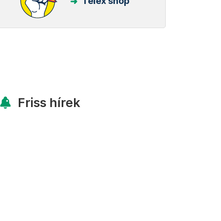
Telex shop
Friss hírek