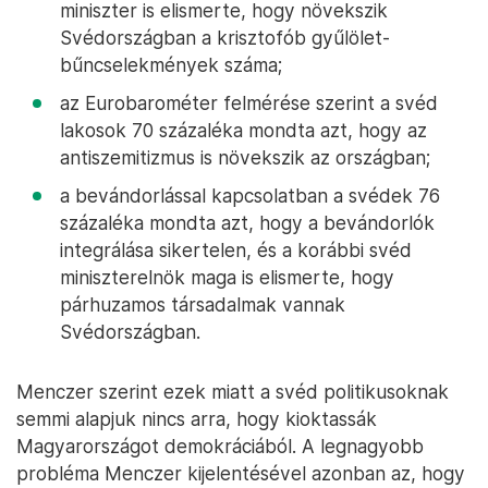
miniszter is elismerte, hogy növekszik
Svédországban a krisztofób gyűlölet-
bűncselekmények száma;
az Eurobarométer felmérése szerint a svéd
lakosok 70 százaléka mondta azt, hogy az
antiszemitizmus is növekszik az országban;
a bevándorlással kapcsolatban a svédek 76
százaléka mondta azt, hogy a bevándorlók
integrálása sikertelen, és a korábbi svéd
miniszterelnök maga is elismerte, hogy
párhuzamos társadalmak vannak
Svédországban.
Menczer szerint ezek miatt a svéd politikusoknak
semmi alapjuk nincs arra, hogy kioktassák
Magyarországot demokráciából. A legnagyobb
probléma Menczer kijelentésével azonban az, hogy