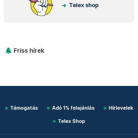
Telex shop
Friss hírek
Támogatás
Adó 1% felajánlás
Hírlevelek
Telex Shop