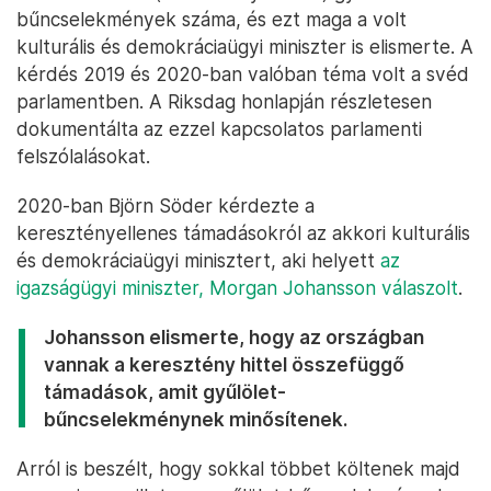
bűncselekmények száma, és ezt maga a volt
kulturális és demokráciaügyi miniszter is elismerte. A
kérdés 2019 és 2020-ban valóban téma volt a svéd
parlamentben. A Riksdag honlapján részletesen
dokumentálta az ezzel kapcsolatos parlamenti
felszólalásokat.
2020-ban Björn Söder kérdezte a
keresztényellenes támadásokról az akkori kulturális
és demokráciaügyi minisztert, aki helyett
az
igazságügyi miniszter, Morgan Johansson válaszolt
.
Johansson elismerte, hogy az országban
vannak a keresztény hittel összefüggő
támadások, amit gyűlölet-
bűncselekménynek minősítenek.
Arról is beszélt, hogy sokkal többet költenek majd