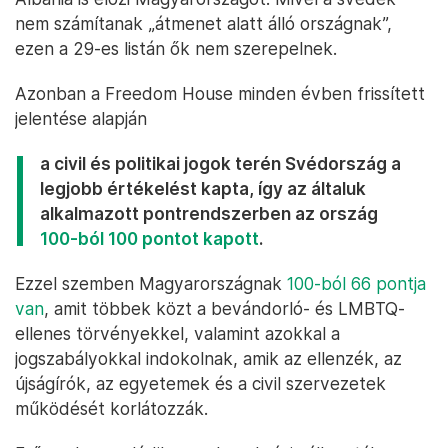
nem számítanak „átmenet alatt álló országnak”,
ezen a 29-es listán ők nem szerepelnek.
Azonban a Freedom House minden évben frissített
jelentése alapján
a civil és politikai jogok terén Svédország a
legjobb értékelést kapta, így az általuk
alkalmazott pontrendszerben az ország
100-ból 100 pontot kapott
.
Ezzel szemben Magyarországnak
100-ból 66 pontja
van
, amit többek közt a bevándorló- és LMBTQ-
ellenes törvényekkel, valamint azokkal a
jogszabályokkal indokolnak, amik az ellenzék, az
újságírók, az egyetemek és a civil szervezetek
működését korlátozzák.