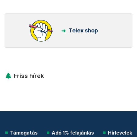
Telex shop
Friss hírek
Támogatás
Adó 1% felajánlás
Hírlevelek