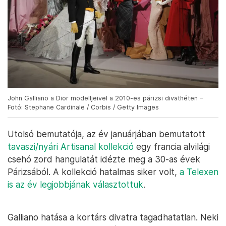
John Galliano a Dior modelljeivel a 2010-es párizsi divathéten –
Fotó: Stephane Cardinale / Corbis / Getty Images
Utolsó bemutatója, az év januárjában bemutatott
tavaszi/nyári Artisanal kollekció
egy francia alvilági
csehó zord hangulatát idézte meg a 30-as évek
Párizsából. A kollekció hatalmas siker volt,
a Telexen
is az év legjobbjának választottuk
.
Galliano hatása a kortárs divatra tagadhatatlan. Neki