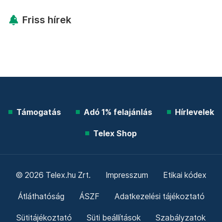
Friss hírek
Támogatás
Adó 1% felajánlás
Hírlevelek
Telex Shop
© 2026 Telex.hu Zrt.
Impresszum
Etikai kódex
Átláthatóság
ÁSZF
Adatkezelési tájékoztató
Sütitájékoztató
Süti beállítások
Szabályzatok