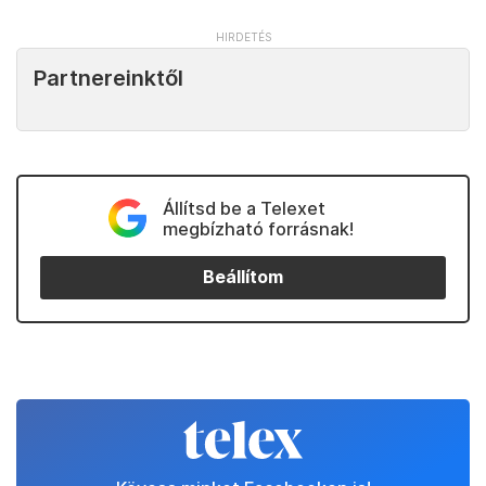
Partnereinktől
Állítsd be a Telexet
megbízható forrásnak!
Beállítom