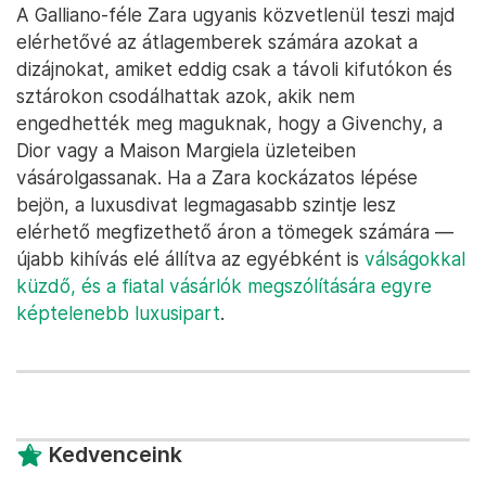
A Galliano-féle Zara ugyanis közvetlenül teszi majd
elérhetővé az átlagemberek számára azokat a
dizájnokat, amiket eddig csak a távoli kifutókon és
sztárokon csodálhattak azok, akik nem
engedhették meg maguknak, hogy a Givenchy, a
Dior vagy a Maison Margiela üzleteiben
vásárolgassanak. Ha a Zara kockázatos lépése
bejön, a luxusdivat legmagasabb szintje lesz
elérhető megfizethető áron a tömegek számára —
újabb kihívás elé állítva az egyébként is
válságokkal
küzdő, és a fiatal vásárlók megszólítására egyre
képtelenebb luxusipart
.
Kedvenceink