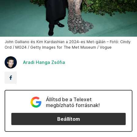
John Galliano és Kim Kardashian a 2024-es Met-gálán – Fotó: Cindy
Ord / MG24 / Getty Images for The Met Museum / Vogue
Aradi Hanga Zsófia
Állítsd be a Telexet
megbízható forrásnak!
Beállítom