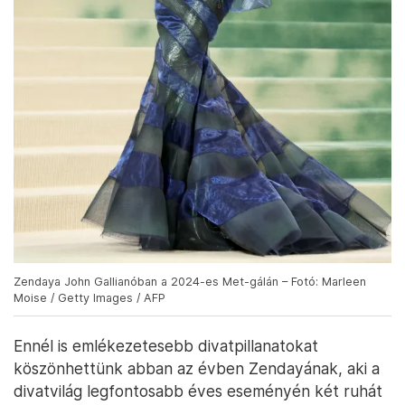
Zendaya John Gallianóban a 2024-es Met-gálán – Fotó: Marleen
Moise / Getty Images / AFP
Ennél is emlékezetesebb divatpillanatokat
köszönhettünk abban az évben Zendayának, aki a
divatvilág legfontosabb éves eseményén két ruhát