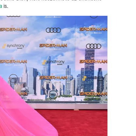
a
is.