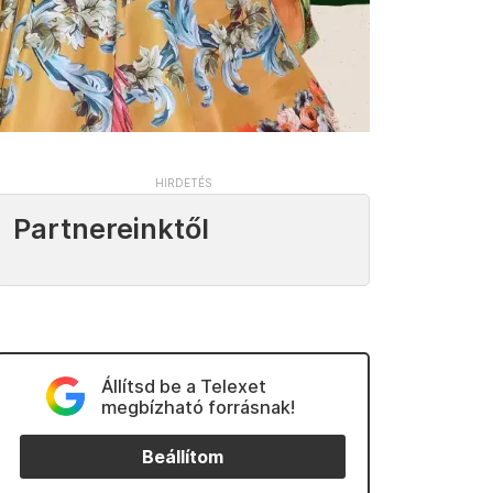
Partnereinktől
Állítsd be a Telexet
megbízható forrásnak!
Beállítom