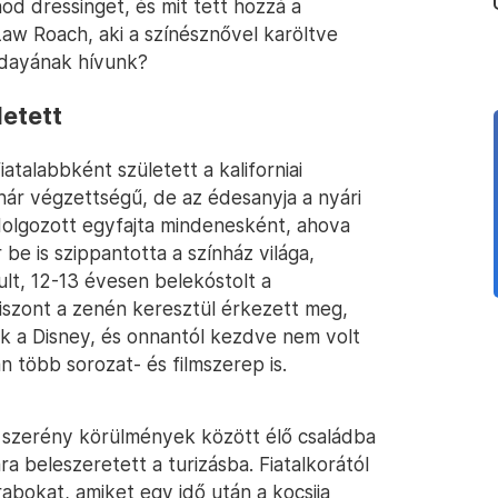
od dressinget, és mit tett hozzá a
aw Roach, aki a színésznővel karöltve
endayának hívunk?
letett
talabbként született a kaliforniai
ár végzettségű, de az édesanyja a nyári
 dolgozott egyfajta mindenesként, ahova
be is szippantotta a színház világa,
ult, 12-13 évesen belekóstolt a
iszont a zenén keresztül érkezett meg,
 a Disney, és onnantól kezdve nem volt
n több sorozat- és filmszerep is.
szerény körülmények között élő családba
 beleszeretett a turizásba. Fiatalkorától
abokat, amiket egy idő után a kocsija