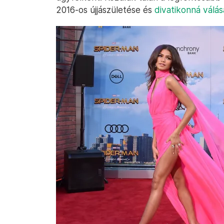
2016-os újjászületése és
divatikonná válás