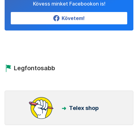
Kövess minket Facebookon is!
Követem!
Legfontosabb
Telex shop