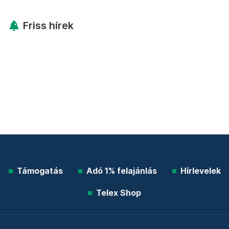
Friss hírek
Támogatás
Adó 1% felajánlás
Hírlevelek
Telex Shop