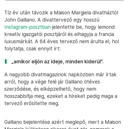
Tíz év után távozik a Maison Margiela divatháztól
John Galliano. A divattervező egy hosszú
Instagram-posztban
jelentette be, hogy lemond
kreatív igazgatói posztjáról és elhagyja a francia
luxusmárkát. A 64 éves tervező nem árulta el, hol
folytatja, csak ennyit írt:
„amikor eljön az ideje, minden kiderül”.
A nagyobb divatmagazinok napközben már írtak
arról, hogy a vége felé jár Galliano ötéves
szerződése, és elképzelhető, hogy nem
hosszabbítja meg, ezeket a híreket pedig maga a
tervező erősítette meg.
Galliano bejelentése azért meglepő, mert a Maison