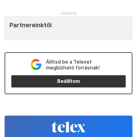
Partnereinktől
Állítsd be a Telexet
megbízható forrásnak!
Beállítom