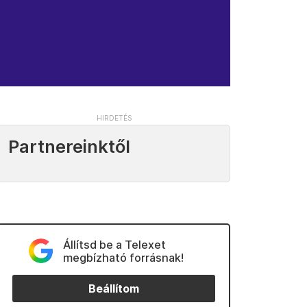
Partnereinktől
Állítsd be a Telexet
megbízható forrásnak!
Beállítom