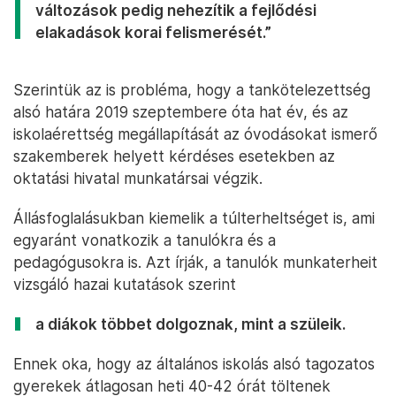
változások pedig nehezítik a fejlődési
elakadások korai felismerését.”
Szerintük az is probléma, hogy a tankötelezettség
alsó határa 2019 szeptembere óta hat év, és az
iskolaérettség megállapítását az óvodásokat ismerő
szakemberek helyett kérdéses esetekben az
oktatási hivatal munkatársai végzik.
Állásfoglalásukban kiemelik a túlterheltséget is, ami
egyaránt vonatkozik a tanulókra és a
pedagógusokra is. Azt írják, a tanulók munkaterheit
vizsgáló hazai kutatások szerint
a diákok többet dolgoznak, mint a szüleik.
Ennek oka, hogy az általános iskolás alsó tagozatos
gyerekek átlagosan heti 40-42 órát töltenek