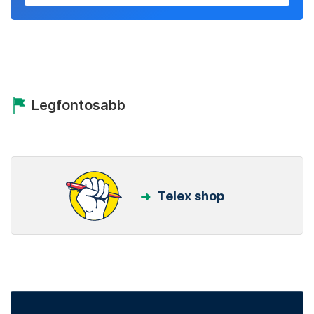
Legfontosabb
Telex shop