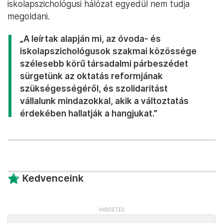
iskolapszichológusi hálózat egyedül nem tudja
megoldani.
„A leírtak alapján mi, az óvoda- és
iskolapszichológusok szakmai közössége
szélesebb körű társadalmi párbeszédet
sürgetünk az oktatás reformjának
szükségességéről, és szolidaritást
vállalunk mindazokkal, akik a változtatás
érdekében hallatják a hangjukat.”
Kedvenceink