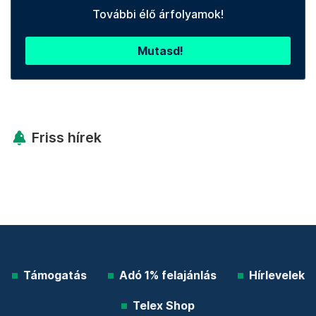
További élő árfolyamok!
Mutasd!
Friss hírek
Támogatás
Adó 1% felajánlás
Hírlevelek
Telex Shop