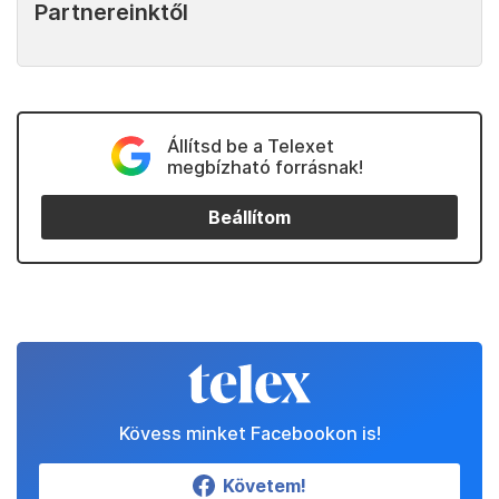
Partnereinktől
Állítsd be a Telexet
megbízható forrásnak!
Beállítom
Kövess minket Facebookon is!
Követem!