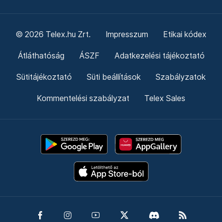
© 2026 Telex.hu Zrt.
Impresszum
Etikai kódex
Átláthatóság
ÁSZF
Adatkezelési tájékoztató
Sütitájékoztató
Süti beállítások
Szabályzatok
Kommentelési szabályzat
Telex Sales