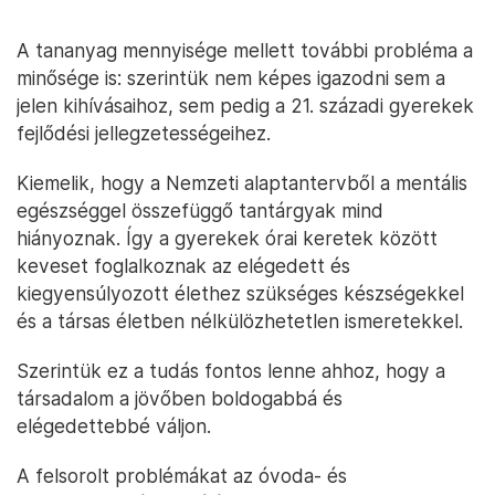
A tananyag mennyisége mellett további probléma a
minősége is: szerintük nem képes igazodni sem a
jelen kihívásaihoz, sem pedig a 21. századi gyerekek
fejlődési jellegzetességeihez.
Kiemelik, hogy a Nemzeti alaptantervből a mentális
egészséggel összefüggő tantárgyak mind
hiányoznak. Így a gyerekek órai keretek között
keveset foglalkoznak az elégedett és
kiegyensúlyozott élethez szükséges készségekkel
és a társas életben nélkülözhetetlen ismeretekkel.
Szerintük ez a tudás fontos lenne ahhoz, hogy a
társadalom a jövőben boldogabbá és
elégedettebbé váljon.
A felsorolt problémákat az óvoda- és