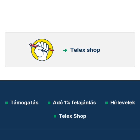
Telex shop
Támogatás
Adó 1% felajánlás
Hírlevelek
Telex Shop