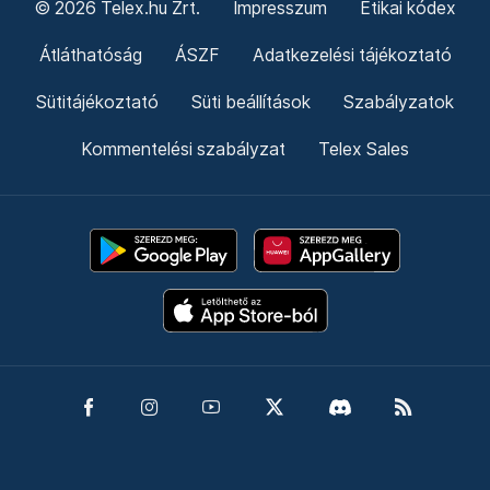
© 2026 Telex.hu Zrt.
Impresszum
Etikai kódex
Átláthatóság
ÁSZF
Adatkezelési tájékoztató
Sütitájékoztató
Süti beállítások
Szabályzatok
Kommentelési szabályzat
Telex Sales