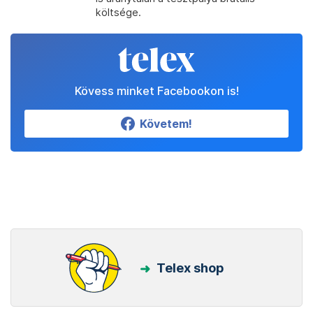
költsége.
Kövess minket Facebookon is!
Követem!
Telex shop