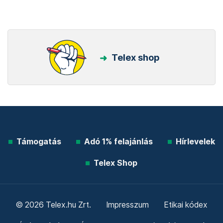
Telex shop
Támogatás
Adó 1% felajánlás
Hírlevelek
Telex Shop
© 2026 Telex.hu Zrt.
Impresszum
Etikai kódex