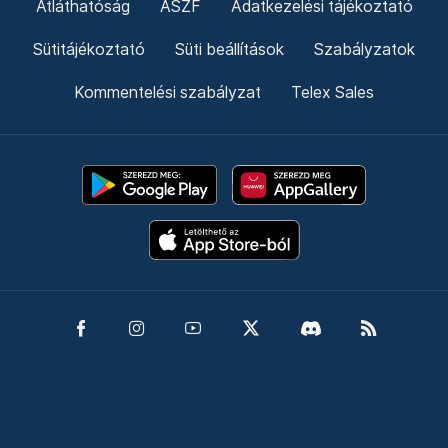
Átláthatóság
ÁSZF
Adatkezelési tájékoztató
Sütitájékoztató
Süti beállítások
Szabályzatok
Kommentelési szabályzat
Telex Sales