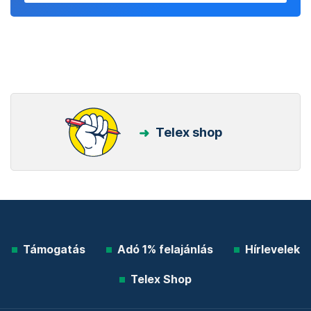
Telex shop
Támogatás
Adó 1% felajánlás
Hírlevelek
Telex Shop