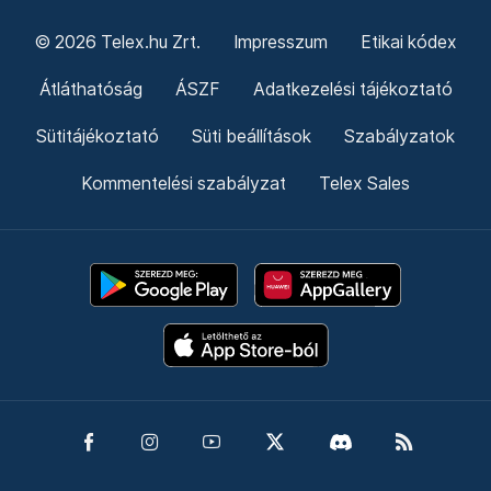
© 2026 Telex.hu Zrt.
Impresszum
Etikai kódex
Átláthatóság
ÁSZF
Adatkezelési tájékoztató
Sütitájékoztató
Süti beállítások
Szabályzatok
Kommentelési szabályzat
Telex Sales