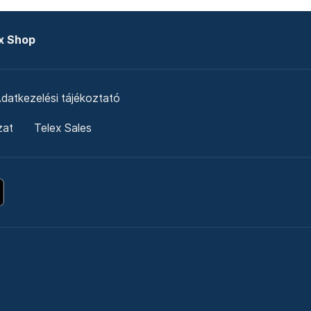
x Shop
datkezelési tájékoztató
zat
Telex Sales