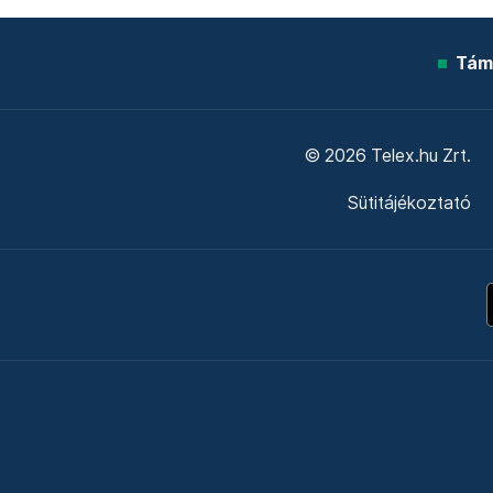
Tám
© 2026 Telex.hu Zrt.
Sütitájékoztató