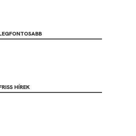
LEGFONTOSABB
FRISS HÍREK