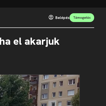
Belépés
Támogatás
ha el akarjuk