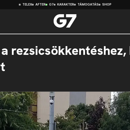
TELEX
AFTER
G7
KARAKTER
TÁMOGATÁS
SHOP
 a rezsicsökkentéshez, 
t