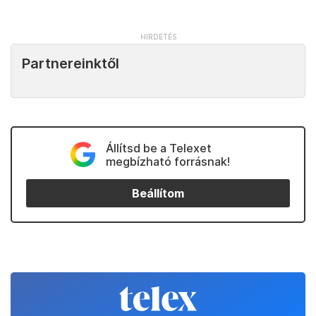
Partnereinktől
Állítsd be a Telexet
megbízható forrásnak!
Beállítom