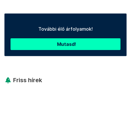
További élő árfolyamok!
Mutasd!
Friss hírek