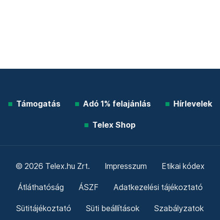
Támogatás
Adó 1% felajánlás
Hírlevelek
Telex Shop
© 2026 Telex.hu Zrt.
Impresszum
Etikai kódex
Átláthatóság
ÁSZF
Adatkezelési tájékoztató
Sütitájékoztató
Süti beállítások
Szabályzatok