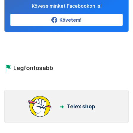
Kövess minket Facebookon is!
Követem!
Legfontosabb
Telex shop