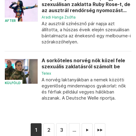
szexuálisan zaklatta Ruby Rose-t, de
az ausztrál rendőrség nyomozást...
Aradi Hanga Zsófia
AFTER
Az ausztrál színésznő pár napja azt
állította, a húszas éveik elején szexuálisan
bántalmazta az énekesnő egy melbourne-i
szórakozóhelyen.
A sorköteles norvég nők közel fele
szexuális zaklatásról számolt be
Telex
A norvég laktanyákban a nemek közötti
KÜLFÖLD
egyenlőség mindennapos gyakorlat: nők
és férfiak például vegyes hálókban
alszanak. A Deutsche Welle riportja.
1
2
3
...
►
►►