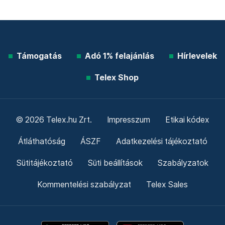
Támogatás
Adó 1% felajánlás
Hírlevelek
Telex Shop
© 2026 Telex.hu Zrt.
Impresszum
Etikai kódex
Átláthatóság
ÁSZF
Adatkezelési tájékoztató
Sütitájékoztató
Süti beállítások
Szabályzatok
Kommentelési szabályzat
Telex Sales