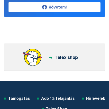
Követem!
Telex shop
Támogatás
Adó 1% felajánlás
Hírlevelek
Telex Shop