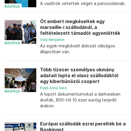
A vadőrök vetettek véget a pancsolásnak.
KÜLFÖLD
Öt embert megkéseltek egy
marseille-i szállodánál, a
feltételezett támadót agyonlőtték
Vida Benjámin
KÜLFÖLD
Az egyik megkéselt áldozat válságos
állapotban van.
Több tízezer személyes okmány
adatait lopta el olasz szállodáktól
egy kiberbűnözői csoport
Pupli Anna Sára
KÜLFÖLD
A lopott dokumentumokat a darkweben
árulták, 800-tól 10 ezer euróig terjedő
árakon.
Európai szállodák ezrei perelték be a
Bookingot