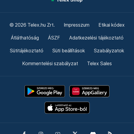
© 2026 Telex.hu Zrt.
Impresszum
Etikai kódex
Átláthatóság
ÁSZF
Adatkezelési tájékoztató
Sütitájékoztató
Süti beállítások
Szabályzatok
Kommentelési szabályzat
Telex Sales