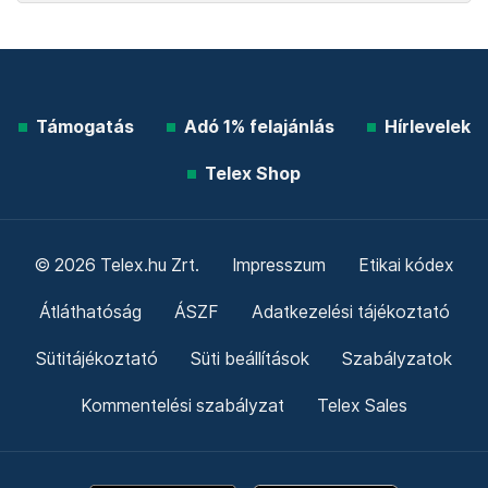
Támogatás
Adó 1% felajánlás
Hírlevelek
Telex Shop
© 2026 Telex.hu Zrt.
Impresszum
Etikai kódex
Átláthatóság
ÁSZF
Adatkezelési tájékoztató
Sütitájékoztató
Süti beállítások
Szabályzatok
Kommentelési szabályzat
Telex Sales