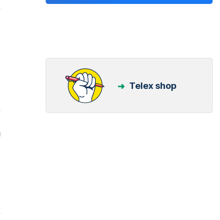
Telex shop
a