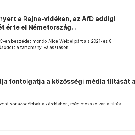
 nyert a Rajna-vidéken, az AfD eddigi
t érte el Németország...
C-en beszédet mondó Alice Weidel pártja a 2021-es 8
ősödött a tartományi választáson.
tja fontolgatja a közösségi média tiltását 
iszont vonakodóbbak a kérdésben, még messze van a tiltás.