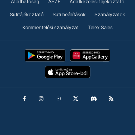
Átláthatóság
ÁSZF
Adatkezelési tájékoztató
Sütitájékoztató
Süti beállítások
Szabályzatok
Kommentelési szabályzat
Telex Sales