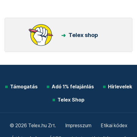
Telex shop
Támogatás
Adó 1% felajánlás
Hírlevelek
Telex Shop
© 2026 Telex.hu Zrt.
Impresszum
Etikai kódex